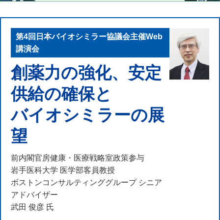
第4回日本バイオシミラー協議会主催Web
講演会
創薬力の強化、安定
供給の確保と
バイオシミラーの展
望
前内閣官房健康・医療戦略室政策参与
岩手医科大学 医学部客員教授
ボストンコンサルティンググループ シニア
アドバイザー
武田 俊彦 氏