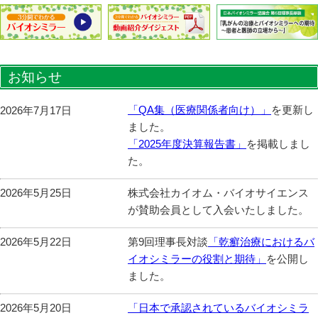
お知らせ
「QA集（医療関係者向け）」
を更新し
2026年7月17日
ました。
「2025年度決算報告書」
を掲載しまし
た。
株式会社カイオム・バイオサイエンス
2026年5月25日
が賛助会員として入会いたしました。
第9回理事長対談
「乾癬治療におけるバ
2026年5月22日
イオシミラーの役割と期待」
を公開し
ました。
「日本で承認されているバイオシミラ
2026年5月20日